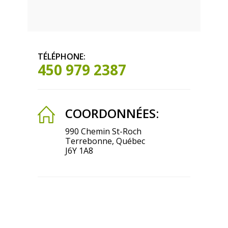
TÉLÉPHONE:
450 979 2387
COORDONNÉES:
990 Chemin St-Roch
Terrebonne, Québec
J6Y 1A8