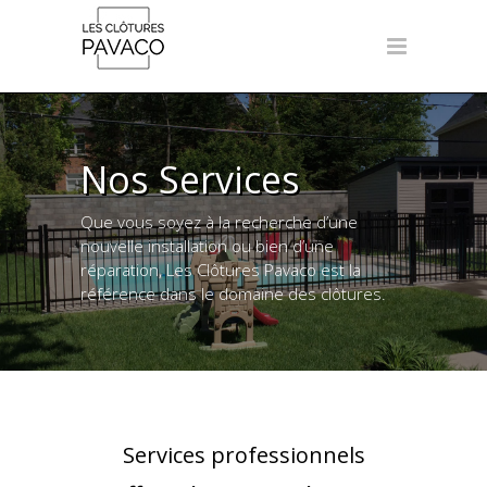
Nos Services
Que vous soyez à la recherche d’une
nouvelle installation ou bien d’une
réparation, Les Clôtures Pavaco est la
référence dans le domaine des clôtures.
Services professionnels